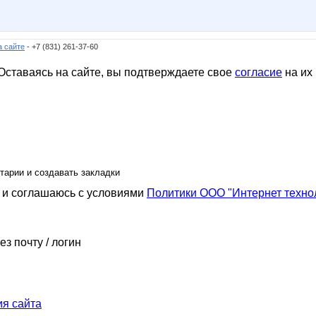
а сайте
- +7 (831) 261-37-60
ставаясь на сайте, вы подтверждаете свое
согласие
на их
тарии и создавать закладки
и соглашаюсь с условиями
Политики ООО "Интернет техно
ез почту / логин
я сайта