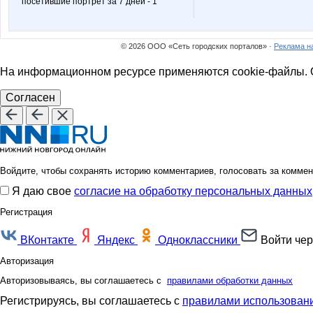
посетившие портрет за 7 дней - 1
© 2026 ООО «Сеть городских порталов» ·
Реклама н
На информационном ресурсе применяются cookie-файлы. О
Согласен
Войдите, чтобы сохранять историю комментариев, голосовать за коммен
Я даю свое
согласие на обработку персональных данных
Регистрация
ВКонтакте
Яндекс
Одноклассники
Войти чер
Авторизация
Авторизовываясь, вы соглашаетесь с
правилами обработки данных
Регистрируясь, вы соглашаетесь с
правилами использовани