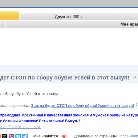
Друзья
( 360 )
Мне нра
дет СТОП по сбору обуви! Успей в этот выкуп!
16.
анить оригинал:
Завтра будет СТОП по сбору обуви! Успей в этот выкуп!
ьтрамодная, практичная и качественная женская и мужская обувь из нату
 ботинки и сапожки! Есть отзывы! Выкуп-3.
main/...ozhki_est_o.html
Мне нравится
Добавлено со страницы:
https://lv