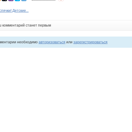
спячки! Детские...
ш комментарий станет первым
мментарии необходимо
авторизоваться
или
зарегистрироваться