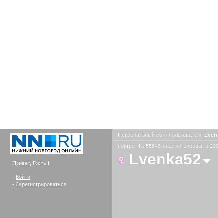
Персональный сайт пользователя
Lven
портрет № 55843 зарегистрирован в 200
Lvenka52
Привет, Гость !
-
Войти
-
Зарегистрироваться