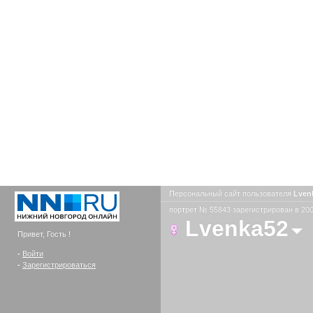
Персональный сайт пользователя
Lven
портрет № 55843 зарегистрирован в 200
Lvenka52
Привет, Гость !
-
Войти
-
Зарегистрироваться