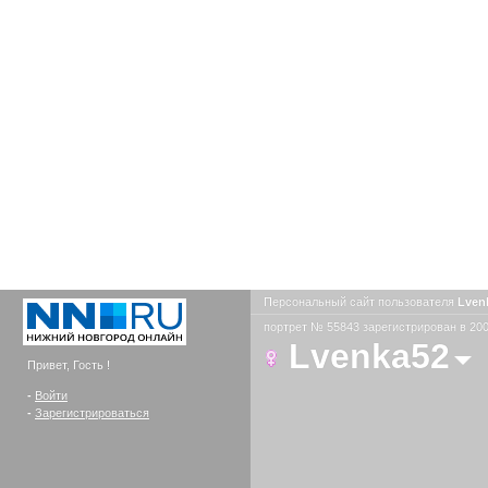
Персональный сайт пользователя
Lven
портрет № 55843 зарегистрирован в 200
Lvenka52
Привет, Гость !
-
Войти
-
Зарегистрироваться