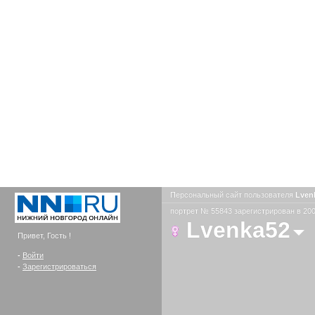
Персональный сайт пользователя
Lven
портрет № 55843 зарегистрирован в 200
Lvenka52
Привет, Гость !
-
Войти
-
Зарегистрироваться