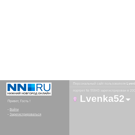
Персональный сайт пользователя
Lven
портрет № 55843 зарегистрирован в 200
Lvenka52
Привет, Гость !
-
Войти
-
Зарегистрироваться