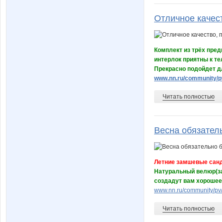
Отличное качест
Комплект из трёх пред
интерлок приятны к те
Прекрасно подойдет д
www.nn.ru/community/pv
Читать полностью
Весна обязатель
Летние замшевые санд
Натуральный велюр(за
создадут вам хорошее
www.nn.ru/community/pv
Читать полностью