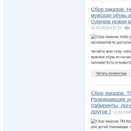
Сбор заказов. H
мужская обувь 
Оденем ножки в 
12.03.2018 в 21:57
Читайте мою тему <stro
мужская обувь из нату
сапожки! Есть отзывы! 
Читать полностью
Сбор заказов. Т
Развивающие де
лабиринты, логи
другое.)
11.03.2018