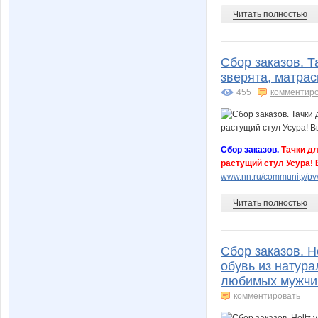
Читать полностью
Сбор заказов. Т
зверята, матрас
455
комментир
Сбор заказов.
Тачки дл
растущий стул Усура!
www.nn.ru/community/pv/
Читать полностью
Сбор заказов. H
обувь из натур
любимых мужчин
комментировать