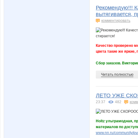
Рекомендую!!! К
вытягивается, п
комментировать
Качество проверено мн
цвета такие же яркие,
Сбор заказов. Виктория
Читать полностью
ЛЕТО УЖЕ СКОР
23:37
482
комм
Holtz ультрамодная, п
материалов по доступ
www.nn.ru/community/pv