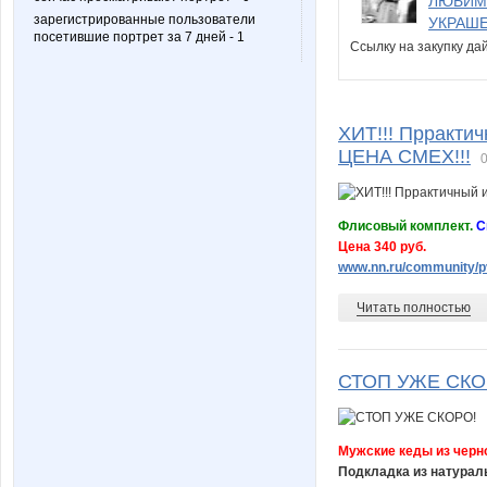
ЛЮБИМЫ
зарегистрированные пользователи
УКРАШЕ
посетившие портрет за 7 дней - 1
Ссылку на закупку д
ХИТ!!! Прракти
ЦЕНА СМЕХ!!!
0
Флисовый комплект.
С
Цена 340 руб.
www.nn.ru/community/pv
Читать полностью
СТОП УЖЕ СКО
Мужские кеды из черн
Подкладка из натурал