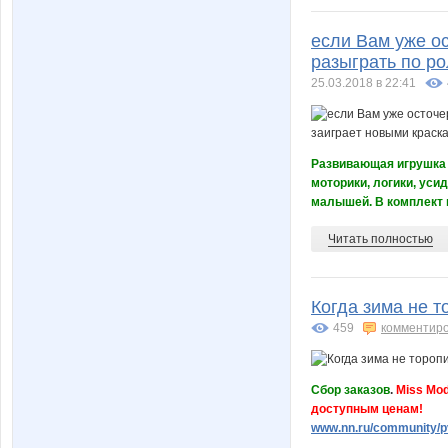
если Вам уже ос
разыграть по ро
25.03.2018 в 22:41
Развивающая игрушка 
моторики, логики, уси
малышей. В комплект в
Читать полностью
Когда зима не т
459
комментир
Сбор заказов
.
Miss Mod
доступным ценам!
www.nn.ru/community/pv