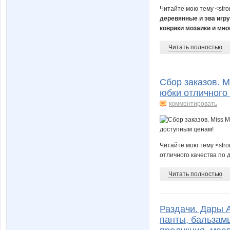
Читайте мою тему <str
деревянные и эва игру
коврики мозаики и мног
Читать полностью
Сбор заказов. M
юбки отличного
комментировать
Читайте мою тему <stro
отличного качества по 
Читать полностью
Раздачи. Дары 
панты, бальзам