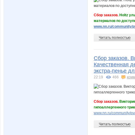
Сбор заказов.
Holtz ул
материалов по доступ
www.nn.ru/community/pv
Читать полностью
Сбор заказов. В
Качественная д
экстра-пенье дл
22:19
466
комм
Сбор заказов.
Виктория
гипоаллергенного трик
www.nn.ru/community/pv
Читать полностью