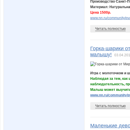
Производство Санкт-П
Материал: Натуральна
Цена 1500р.
www.nn.ru/community/pv/
Читать полностью
Горка-шарики о
малышу!
03.04.201
Игра с молоточком и ш
Наблюдая за тем, как 
наблюдательность, пр
Малыш может выучить 
www.nn.ru/community/pv
Читать полностью
Маленькие дево