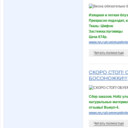
Изящная и легкая блу
Прекрасно подходит, к
Ткань: Шифон
Застежка:пуговицы
Цена 674р.
www.nn.ru/community/p
Читать полностью
СКОРО СТОП! 
БОСОНОЖКИ!!!
Сбор заказов. Holtz у
натуральных материал
отзывы! Выкуп-4.
www.nn.ru/community/pv
Читать полностью