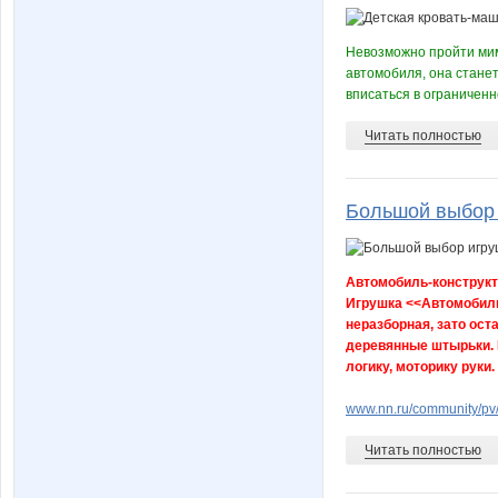
Невозможно пройти мим
автомобиля, она стане
вписаться в ограниченно
Читать полностью
Большой выбор 
Автомобиль-конструкт
Игрушка <<Автомобиль 
неразборная, зато ост
деревянные штырьки. 
логику, моторику руки.
www.nn.ru/community/pv
Читать полностью