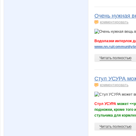
Очень нужная в
комментировать
Водолазки интерлок д
www.nn.ru/community/pv
Читать полностью
Стул УСУРА мож
комментировать
Стул УСУРА
может <<ра
подножки, кроме того 
стульчика для кормлен
Читать полностью