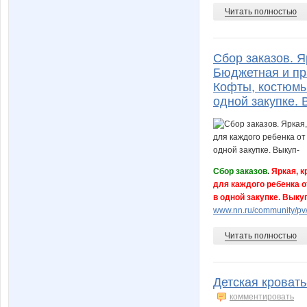
Читать полностью
Сбор заказов. Я
Бюджетная и пр
Кофты, костюмы
одной закупке. 
Сбор заказов
.
Яркая, к
для каждого ребенка о
в одной закупке. Выку
www.nn.ru/community/pv
Читать полностью
Детская кроват
комментировать