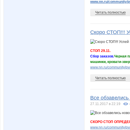
www.nn.ru/community/pv
Читать полностью
Скоро СТОП!!! У
СТОП 29.11.
Сбор заказов.
Черная п
машинки, кровати-звер
www.nn.ru/community/pv
Читать полностью
Все обзавелись
27.11.2017 в 22:19
СКОРО СТОП ОПРЕДЕ
www.nn.ru/community/pv/