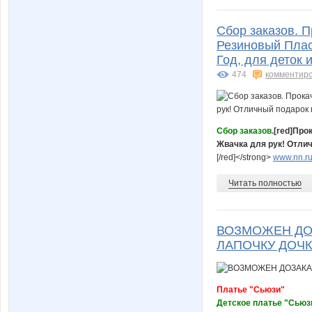
Сбор заказов. П
Резиновый Плас
Год, для деток 
474
комментир
Сбор заказов.
[red]Про
Жвачка для рук! Отлич
[/red]</strong>
www.nn.ru
Читать полностью
ВОЗМОЖЕН ДОЗ
ЛАПОЧКУ ДОЧКУ
Платье "Сьюзи"
Детское платье "Сьюзи