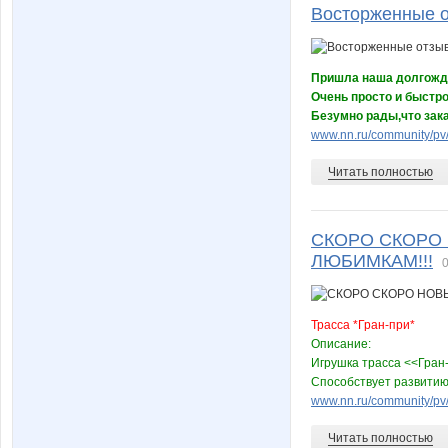
Восторженные о
Пришла наша долгождан
Очень просто и быстр
Безумно рады,что зака
www.nn.ru/community/pv
Читать полностью
СКОРО СКОРО
ЛЮБИМКАМ!!!
0
Трасса *Гран-при*
Описание:
Игрушка трасса <<Гран-
Способствует развитию
www.nn.ru/community/pv
Читать полностью