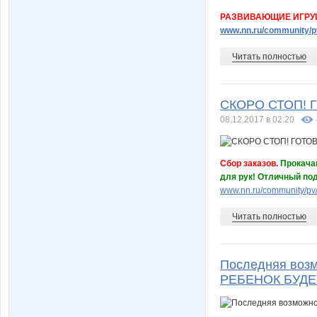
РАЗВИВАЮЩИЕ ИГРУШ
www.nn.ru/community/p
Читать полностью
СКОРО СТОП! 
08.12.2017 в 02:20
Сбор заказов
.
Прокача
для рук! Отличный под
www.nn.ru/community/pv/
Читать полностью
Последняя возм
РЕБЕНОК БУДЕТ