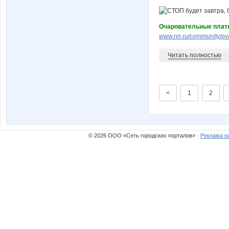
Очаровательные плать
www.nn.ru/community/pv
Читать полностью
<
1
2
© 2026 ООО «Сеть городских порталов» ·
Реклама н