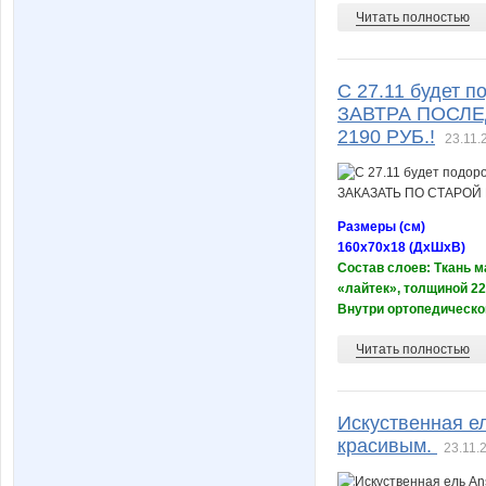
Читать полностью
С 27.11 будет 
ЗАВТРА ПОСЛЕ
2190 РУБ.!
23.11.
Размеры (см)
160х70х18 (ДхШхВ)
Состав слоев: Ткань м
«лайтек», толщиной 2
Внутри ортопедическо
Читать полностью
Искуственная е
красивым.
23.11.