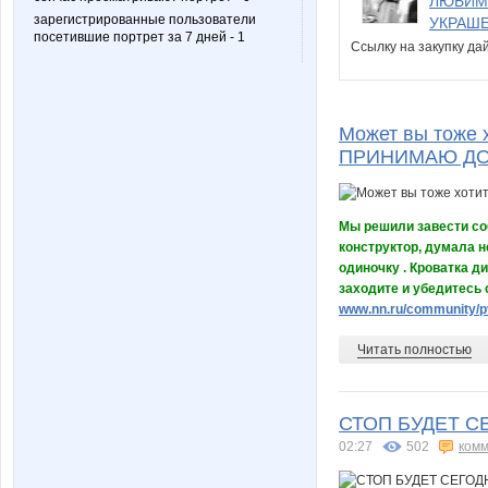
ЛЮБИМЫ
зарегистрированные пользователи
УКРАШЕ
посетившие портрет за 7 дней - 1
Ссылку на закупку д
Может вы тоже 
ПРИНИМАЮ ДО 
Мы решили завести соб
конструктор, думала н
одиночку . Кроватка д
заходите и убедитесь 
www.nn.ru/community/p
Читать полностью
СТОП БУДЕТ С
02:27
502
комм