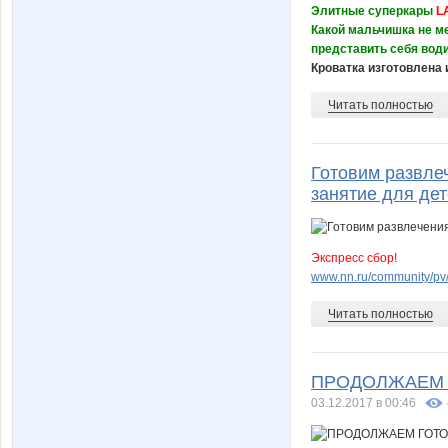
Элитные суперкары
L
Какой мальчишка не ме
представить себя вод
Кроватка изготовлена и
Читать полностью
Готовим развле
занятие для дет
Экспресс сбор!
www.nn.ru/community/pv/
Читать полностью
ПРОДОЛЖАЕМ 
03.12.2017 в 00:46