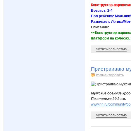
Конструктор-паровози
Возраст: 2-4
Пол ребёнка: Мальчик
Развивает: Логика/Мо
Описание:
<<Конструктор-паровоз
платформ на колёсах, 
Читать полностью
Пристраиваю му
комментировать
Мужские осенние крос
По стельке 30,3 см.
www.nn.ru/community/pok
Читать полностью