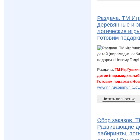
Раздача. ТМ Иг
деревянные и э
логические игры
Готовим подарки
Раздача.
ТМ Игр*ушки 
детей (пирамидки, лаб
Готовим подарки к Нов
www.nn.ru/community/pv/s
Читать полностью
Сбор заказов. Т
Развивающие де
лабиринты, логи
другое.) Готови