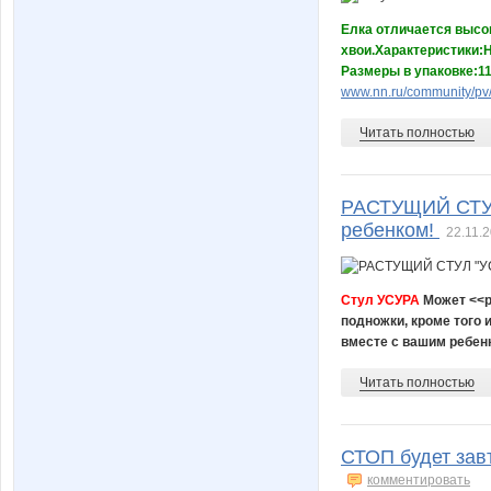
Елка отличается высок
хвои.Характеристики:
Размеры в упаковке:1
www.nn.ru/community/pv/
Читать полностью
РАСТУЩИЙ СТУЛ
ребенком!
22.11.2
Стул УСУРА
Может <<р
подножки, кроме того
вместе с вашим ребенк
Читать полностью
СТОП будет за
комментировать