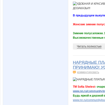
В предыдущем выкупе, 
Женские зимние полус
Зимние полусапожки. 
Высококачественные м
Читать полностью
НАРЯДНЫЕ ПЛА
ПРИНИМАЮ! УС
комментировать
ТМ Sofia Shelest
- очар
www.nn.ru/community/p
Будь яркой и дерзкой 
www.nn.ru/community/pv