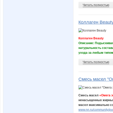
Читать полностью
Коллаген Beaut
Коллаген Beauty
Описание: Подыскивая 
натуральность состава
ухода за любым типом 
Читать полностью
Смесь масел "О
Смесь масел
«Омега 
ненасыщенных жирных к
масел максимально со
www.nn.ru/community/pv/