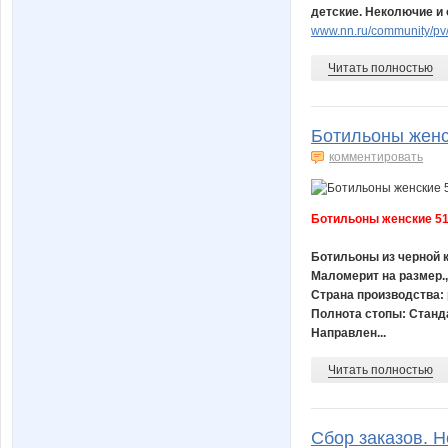
детские. Неколючие и
www.nn.ru/community/pv/
Читать полностью
Ботильоны женс
комментировать
Ботильоны женские 51
Ботильоны из черной к
Маломерит на размер.,
Страна производства:
Полнота стопы: Станд
Направлен...
Читать полностью
Сбор заказов. H