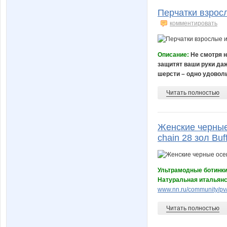
Перчатки взрос
комментировать
Описание:
Не смотря н
защитят ваши руки даж
шерсти – одно удоволь
Читать полностью
Женские черные
chain 28 зол Buf
Ультрамодные ботинки 
Натуральная итальянс
www.nn.ru/community/pv/
Читать полностью