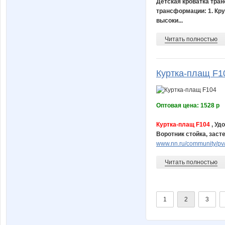
Детская кроватка тра
трансформации: 1. Кру
высоки...
Читать полностью
Куртка-плащ F1
Оптовая цена: 1528 р
Куртка-плащ F104
, Уд
Воротник стойка, заст
www.nn.ru/community/pv/
Читать полностью
1
2
3