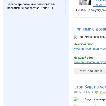
ЛЮБИМЫ
зарегистрированные пользователи
УКРАШЕ
посетившие портрет за 7 дней - 1
Ссылку на закупку д
Принимаю доза
Женский сбор:
www.nn.ru/community/pv
Мужской сбор:
www.nn.ru/community/pv
Читать полностью
Стоп будет в че
18:05
534
комм