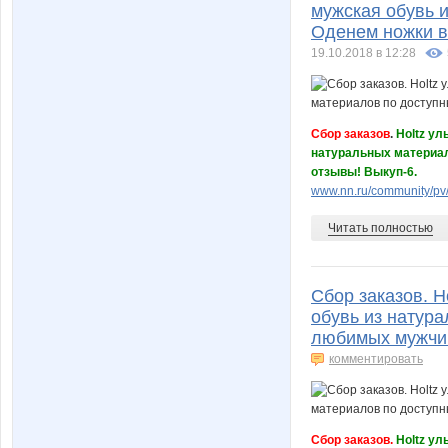
мужская обувь 
Оденем ножки в 
19.10.2018 в 12:28
Сбор заказов
.
Holtz ул
натуральных материал
отзывы! Выкуп-6.
www.nn.ru/community/pv/
Читать полностью
Сбор заказов. H
обувь из натур
любимых мужчин
комментировать
Сбор заказов.
Holtz ул