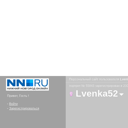
Персональный сайт пользователя
Lven
портрет № 55843 зарегистрирован в 200
Lvenka52
Привет, Гость !
-
Войти
-
Зарегистрироваться