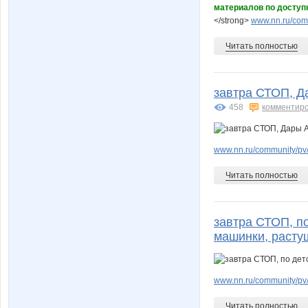
материалов по доступ
</strong>
www.nn.ru/comm
Читать полностью
завтра СТОП, Д
458
комментир
www.nn.ru/community/pv/g
Читать полностью
завтра СТОП, по
машинки, расту
www.nn.ru/community/pv
Читать полностью